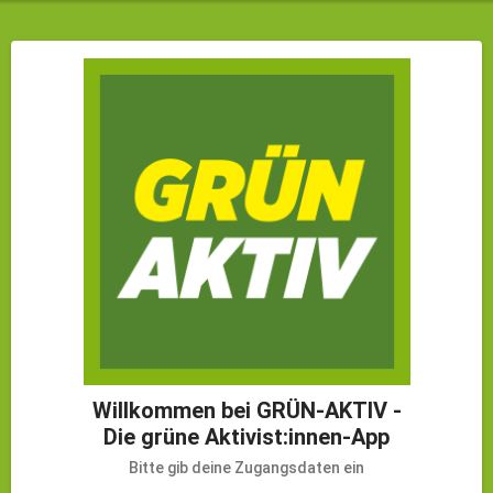
Willkommen bei GRÜN-AKTIV -
Die grüne Aktivist:innen-App
Bitte gib deine Zugangsdaten ein